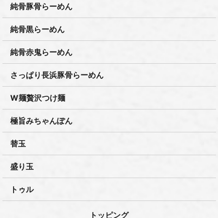
純骨豚骨らーめん
純骨黒らーめん
純骨赤鬼らーめん
さっぱり長浜豚骨らーめん
W麺贅沢つけ麺
極旨みちゃんぽん
替玉
盛り玉
トゥル
トッピング