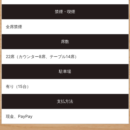
禁煙・喫煙
全席禁煙
席数
22席（カウンター8席、テーブル14席）
駐車場
有り（15台）
支払方法
現金、PayPay