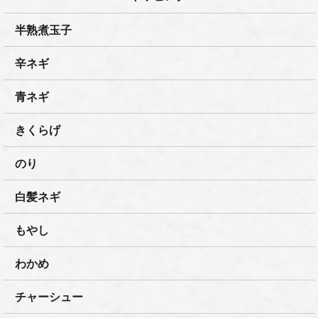
半熟煮玉子
辛ネギ
青ネギ
きくらげ
のり
白髪ネギ
もやし
わかめ
チャーシュー