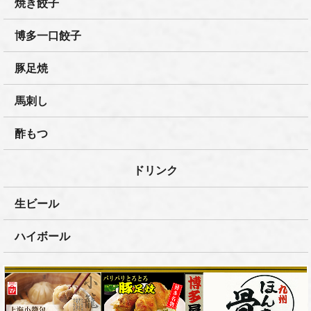
焼き餃子
博多一口餃子
豚足焼
馬刺し
酢もつ
ドリンク
生ビール
ハイボール