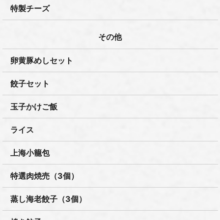
特製チーズ
その他
卵黄豚めしセット
餃子セット
玉子かけご飯
ライス
上海小籠包
特選肉焼売（3個）
蒸し海老餃子（3個）