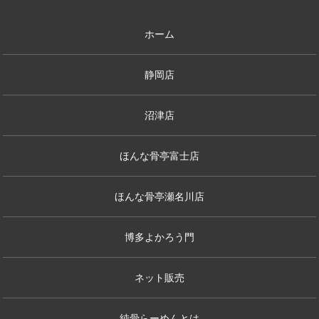
ホーム
静岡店
沼津店
ほんな骨亭富士店
ほんな骨亭瀬名川店
博多よかろう門
ネット販売
純骨らーめんとは