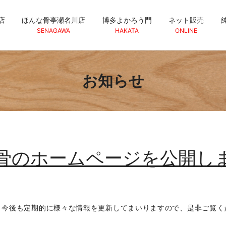
店
ほんな骨亭瀬名川店
博多よかろう門
ネット販売
SENAGAWA
HAKATA
ONLINE
お知らせ
骨のホームページを公開し
。今後も定期的に様々な情報を更新してまいりますので、是非ご覧く