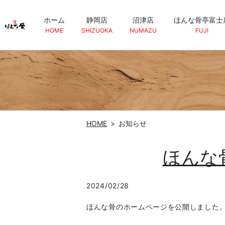
ホーム
静岡店
沼津店
ほんな骨亭富士
HOME
SHIZUOKA
NUMAZU
FUJI
HOME
お知らせ
ほんな
2024/02/28
ほんな骨のホームページを公開しました