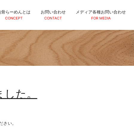
純骨らーめんとは
お問い合わせ
メディア各種お問い合わせ
CONCEPT
CONTACT
FOR MEDIA
ました。
ださい。