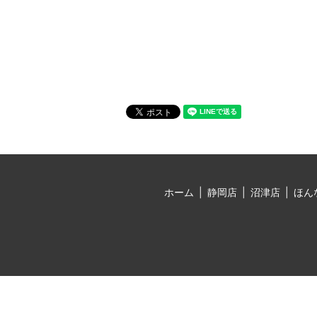
ホーム
静岡店
沼津店
ほん